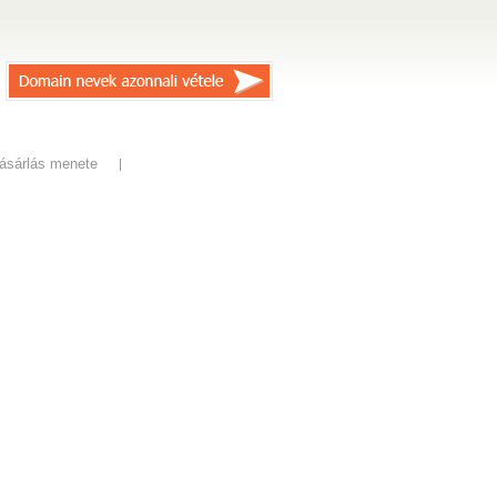
ásárlás menete